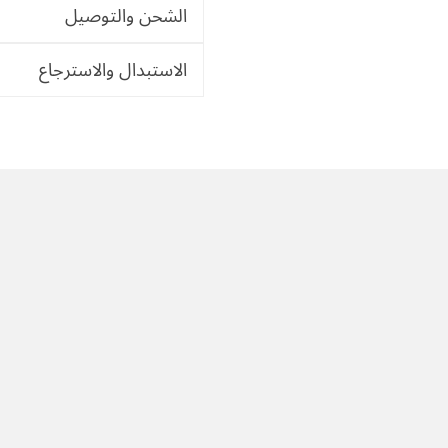
الشحن والتوصيل
الاستبدال والاسترجاع
خدمة عملاء 24/7
مجموعة متنوعة
دعم العملاء لدينا جاهز ومتحمس
مجموعة متنوعة من المنتجات لتلبية جميع
للمساعدة في أي مشكلة.
الأذواق.