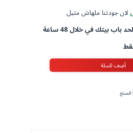
لان جودتنا ملهاش مثيل
باب بيتك في خلال 48 ساعة
فقط
أضِف للسلة
المنتج