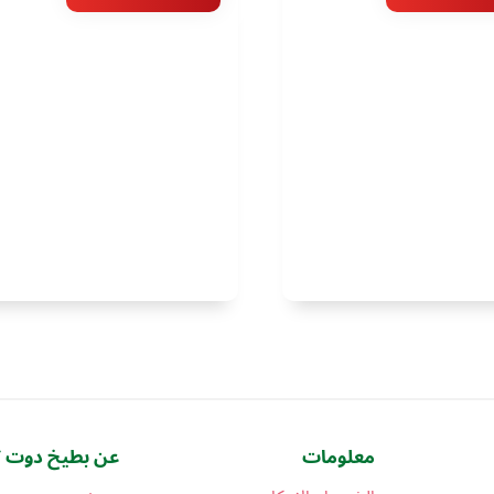
هو:
هو:
هو:
هو:
1.400,00 جنيه.
1.250,00 جنيه.
650,00 جنيه.
450,00 جن
معلومات
عن بطيخ دوت ك