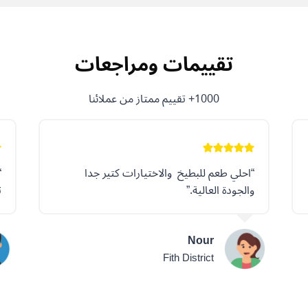
تقييمات ومراجعات
1000+ تقييم ممتاز من عملائنا
“احلي طعم للبطيخ والاختيارات كتير جدا
“
والجودة العالية.”
ت
Nour
Fith District