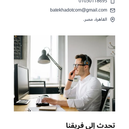
01030118695
batekhadotcom@gmail.com
القاهرة، مصر.
تحدث إلى فريقنا