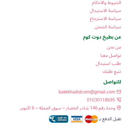
الشروط والاحكام
سياسة الاستبدال
سياسة الاسترجاع
سياسة الشحن
عن بطيخ دوت كوم
من نحن
تواصل معنا
طلب استبدال
تتبع طلبك
للتواصل
batekhadotcom@gmail.com
01030118695
وحدة رقم 146 شادر الخضار – سوق الجملة – 6 اكتوبر.
نقبل الدفع بـ