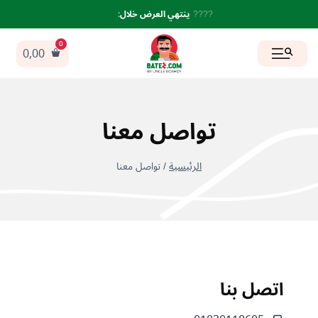
لتجاوز
????
ينتهي العرض خلال
:
لى
لمحتوى
0,00
تواصل معنا
/
تواصل معنا
اتصل بنا