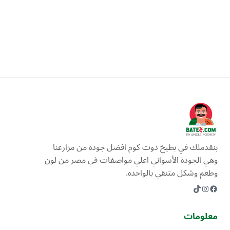
ارسال الرسالة
بنقدملك في بطيخ دوت كوم افضل جودة من مزارعنا
وهي الجودة الأسواني اعلي مواصفات في مصر من لون
وطعم وشكل متنقي بالواحده.
Instagram
TikTok
Facebook
معلومات