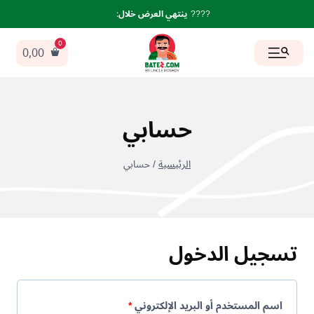
لتجاوز
????
ينتهي العرض خلال
:
لى
لمحتوى
0,00
حسابي
/
حسابي
تسجيل الدخول
م
اسم المستخدم أو البريد الإلكتروني
*