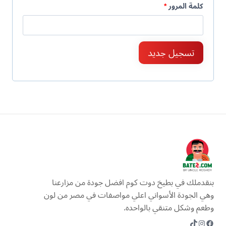
م
كلمة المرور
*
و
ط
ب
ل
ة
تسجيل جديد
و
ب
ة
بنقدملك في بطيخ دوت كوم افضل جودة من مزارعنا
وهي الجودة الأسواني اعلي مواصفات في مصر من لون
وطعم وشكل متنقي بالواحده.
Instagram
TikTok
Facebook