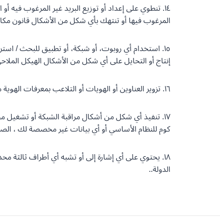
١٤. تنطوي على إعداد أو توزيع البريد غير المرغوب فيه أ
المرغوب فيها أو تنتهك بأي شكل من الأشكال قانون مكافحة الاعتداء على المواد 
١٥. استخدام أي روبوت، أو شبكة، أو تطبيق للبحث / استر
إنتاج أو التحايل على أي شكل من الأشكال الهيكل الملاحي
١٦. تزوير العناوين أو الهويات أو التلاعب بمعرفات الهوية من أجل إخفاء أصل أي إرسال.
١٧. تنفيذ أي شكل من أشكال مراقبة الشبكة أو تشغيل 
كوم للنظام الأساسي أو أي بيانات غير مخصصة لك ، الصو
١٨. يحتوي على أي إشارة إلى أو تشبه أي أطراف ثالثة م
الدولة..