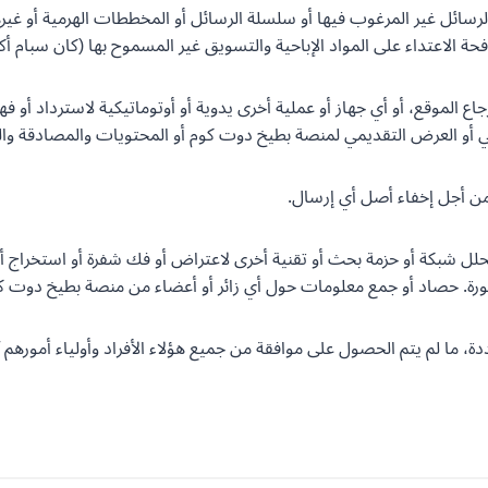
و الرسائل غير المرغوب فيها أو سلسلة الرسائل أو المخططات الهرمية أو غيره
الإباحية والتسويق غير المسموح بها (كان سبام أكت ٢٠٠٣) أو ما يعادلها، المعمول بها، القانون الأج
جاع الموقع، أو أي جهاز أو عملية أخرى يدوية أو أوتوماتيكية لاسترداد أو
 أو العرض التقديمي لمنصة بطيخ دوت كوم أو المحتويات والمصادقة والتدا
محلل شبكة أو حزمة بحث أو تقنية أخرى لاعتراض أو فك شفرة أو استخراج
رة. حصاد أو جمع معلومات حول أي زائر أو أعضاء من منصة بطيخ دوت كوم
حددة، ما لم يتم الحصول على موافقة من جميع هؤلاء الأفراد وأولياء أمور